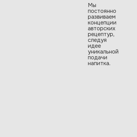
Мы
постоянно
развиваем
концепции
авторских
рецептур,
следуя
идее
уникальной
подачи
напитка.