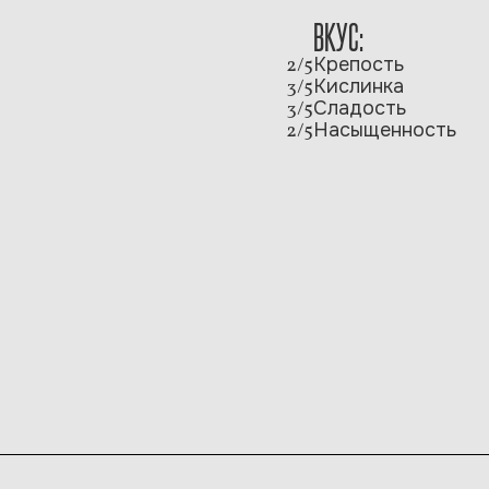
ВКУС:
2/5
Крепость
3/5
Кислинка
3/5
Сладость
2/5
Насыщенность