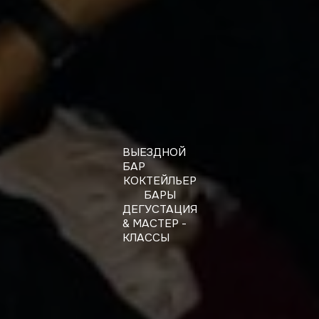
ВЫЕЗДНОЙ
БАР
КОКТЕЙЛЬЕР
БАРЫ
ДЕГУСТАЦИЯ
& МАСТЕР -
КЛАССЫ