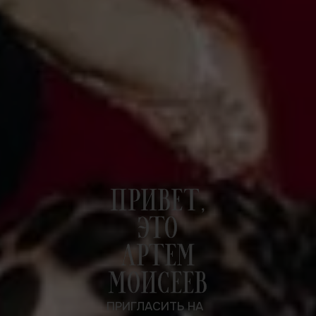
ПРИВЕТ,
ЭТО
АРТЕМ
МОИСЕЕВ
ПРИГЛАСИТЬ НА